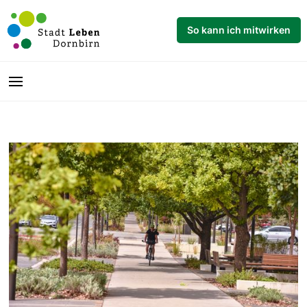
So kann ich mitwirken