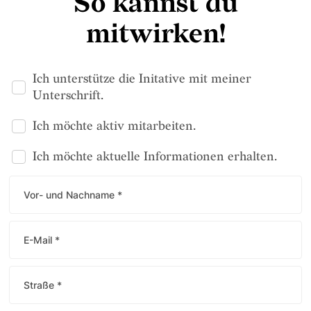
So kannst du
mitwirken!
Ich unterstütze die Initative mit meiner
Unterschrift.
Ich möchte aktiv mitarbeiten.
Ich möchte aktuelle Informationen erhalten.